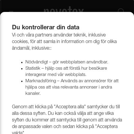
Du kontrollerar din data
Vi och våra partners använder teknik, inklusive
Beklädnadsmaterial
Konstläder
Konstläder & konstskinn
cookies, för att samla in information om dig för olika
ändamål, inklusive::
Nödvändigt – gör webbplatsen användbar.
Statistik – hjälp oss att förstå hur besökare
interagerar med vår webbplats.
Marknadsföring – Används av annonsörer för att
hjälpa oss att visa relevanta annonser i andra
kanaler.
Genom att klicka på "Acceptera alla" samtycker du till
alla dessa syften. Du kan också välja att ange vilka
syften du kommer att samtycka till genom att använda
de anpassade valen och sedan klicka på "Acceptera
valda".