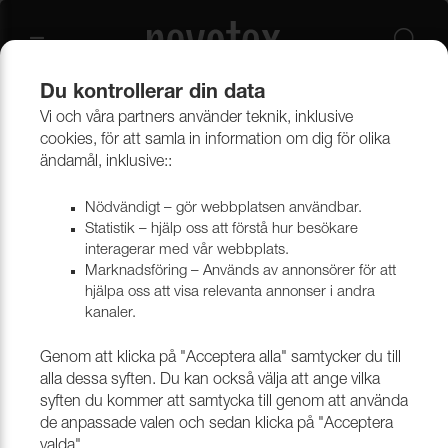
Du kontrollerar din data
Vi och våra partners använder teknik, inklusive
Beklädnadsmaterial
Konstläder
Konstläder & konstskinn
cookies, för att samla in information om dig för olika
ändamål, inklusive::
Nödvändigt – gör webbplatsen användbar.
Statistik – hjälp oss att förstå hur besökare
interagerar med vår webbplats.
Marknadsföring – Används av annonsörer för att
hjälpa oss att visa relevanta annonser i andra
kanaler.
Genom att klicka på "Acceptera alla" samtycker du till
alla dessa syften. Du kan också välja att ange vilka
syften du kommer att samtycka till genom att använda
de anpassade valen och sedan klicka på "Acceptera
valda".