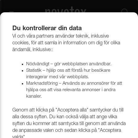
Du kontrollerar din data
Vi och våra partners använder teknik, inklusive
Beklädnadsmaterial
Konstläder
Konstläder & konstskinn
cookies, för att samla in information om dig för olika
ändamål, inklusive::
Nödvändigt – gör webbplatsen användbar.
Statistik – hjälp oss att förstå hur besökare
interagerar med vår webbplats.
Marknadsföring – Används av annonsörer för att
hjälpa oss att visa relevanta annonser i andra
kanaler.
Genom att klicka på "Acceptera alla" samtycker du till
alla dessa syften. Du kan också välja att ange vilka
syften du kommer att samtycka till genom att använda
de anpassade valen och sedan klicka på "Acceptera
valda".