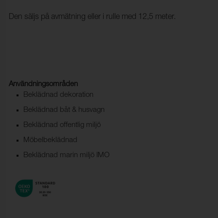
Den säljs på avmätning eller i rulle med 12,5 meter.
Användningsområden
Beklädnad dekoration
Beklädnad båt & husvagn
Beklädnad offentlig miljö
Möbelbeklädnad
Beklädnad marin miljö IMO