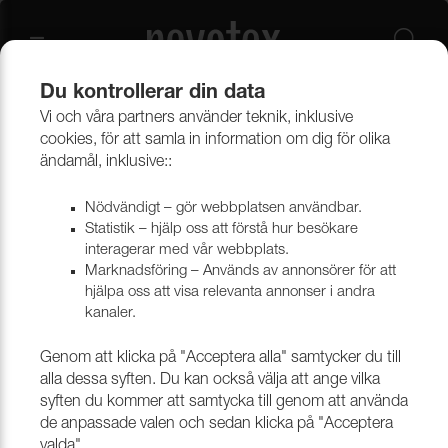
Du kontrollerar din data
Vi och våra partners använder teknik, inklusive
Beklädnadsmaterial
Konstläder
Konstläder & konstskinn
cookies, för att samla in information om dig för olika
ändamål, inklusive::
Nödvändigt – gör webbplatsen användbar.
Statistik – hjälp oss att förstå hur besökare
interagerar med vår webbplats.
Marknadsföring – Används av annonsörer för att
hjälpa oss att visa relevanta annonser i andra
kanaler.
Genom att klicka på "Acceptera alla" samtycker du till
alla dessa syften. Du kan också välja att ange vilka
syften du kommer att samtycka till genom att använda
de anpassade valen och sedan klicka på "Acceptera
valda".