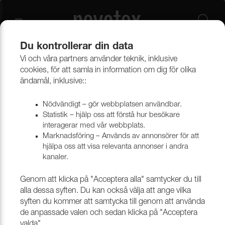
Du kontrollerar din data
Vi och våra partners använder teknik, inklusive
Beklädnadsmaterial
Konstläder
Konstläder & konstskinn
cookies, för att samla in information om dig för olika
ändamål, inklusive::
Nödvändigt – gör webbplatsen användbar.
Statistik – hjälp oss att förstå hur besökare
interagerar med vår webbplats.
Marknadsföring – Används av annonsörer för att
hjälpa oss att visa relevanta annonser i andra
kanaler.
Genom att klicka på "Acceptera alla" samtycker du till
alla dessa syften. Du kan också välja att ange vilka
syften du kommer att samtycka till genom att använda
de anpassade valen och sedan klicka på "Acceptera
valda".