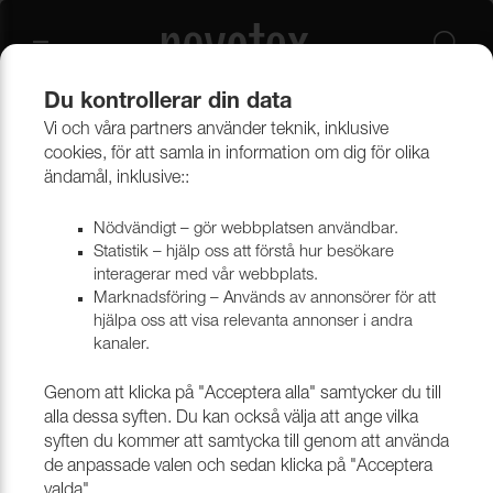
Du kontrollerar din data
Vi och våra partners använder teknik, inklusive
Beklädnadsmaterial
Konstläder
Konstläder & konstskinn
cookies, för att samla in information om dig för olika
ändamål, inklusive::
Nödvändigt – gör webbplatsen användbar.
Statistik – hjälp oss att förstå hur besökare
interagerar med vår webbplats.
Marknadsföring – Används av annonsörer för att
hjälpa oss att visa relevanta annonser i andra
kanaler.
Genom att klicka på "Acceptera alla" samtycker du till
alla dessa syften. Du kan också välja att ange vilka
syften du kommer att samtycka till genom att använda
de anpassade valen och sedan klicka på "Acceptera
valda".