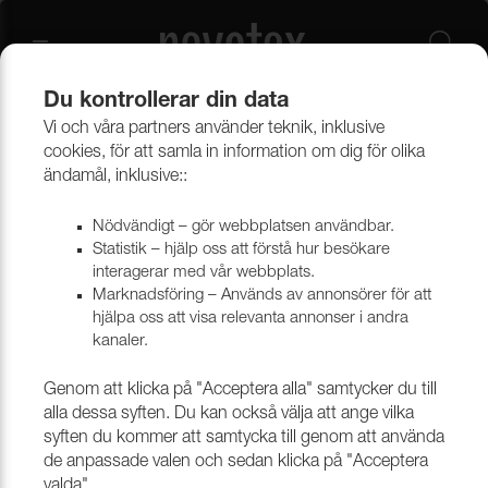
Du kontrollerar din data
Vi och våra partners använder teknik, inklusive
Beklädnadsmaterial
Konstläder
Konstläder & konstskinn
cookies, för att samla in information om dig för olika
ändamål, inklusive::
Nödvändigt – gör webbplatsen användbar.
Statistik – hjälp oss att förstå hur besökare
interagerar med vår webbplats.
Marknadsföring – Används av annonsörer för att
hjälpa oss att visa relevanta annonser i andra
kanaler.
Genom att klicka på "Acceptera alla" samtycker du till
alla dessa syften. Du kan också välja att ange vilka
syften du kommer att samtycka till genom att använda
de anpassade valen och sedan klicka på "Acceptera
valda".