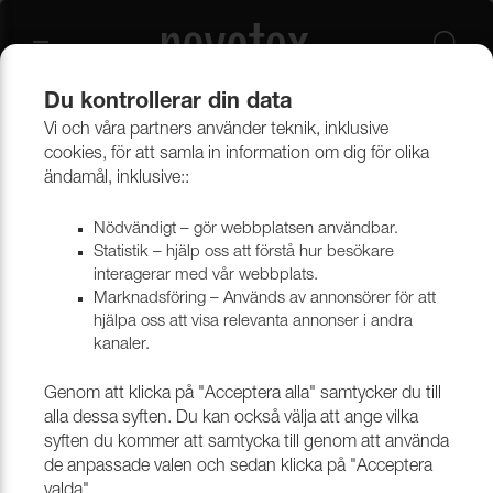
Du kontrollerar din data
Vi och våra partners använder teknik, inklusive
Beklädnadsmaterial
Konstläder
Konstläder & konstskinn
cookies, för att samla in information om dig för olika
ändamål, inklusive::
Nödvändigt – gör webbplatsen användbar.
Statistik – hjälp oss att förstå hur besökare
interagerar med vår webbplats.
Marknadsföring – Används av annonsörer för att
hjälpa oss att visa relevanta annonser i andra
kanaler.
Genom att klicka på "Acceptera alla" samtycker du till
alla dessa syften. Du kan också välja att ange vilka
syften du kommer att samtycka till genom att använda
de anpassade valen och sedan klicka på "Acceptera
valda".