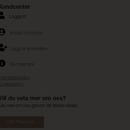
Kundcenter
Logga in
Ansök om konto
Lägg till användare
Kundservice
Integritetspolicy
Cookiepolicy
Vill du veta mer om oss?
Läs mer om oss genom att klicka nedan
Om Nevotex