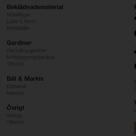
Beklädnadsmaterial
Möbeltyger
Läder & Skinn
Konstläder
Gardiner
Flamsäkra gardiner
Mörkläggningsgardiner
Tillbehör
Båt & Markis
Båtkapell
Markiser
Övrigt
Verktyg
Tillbehör