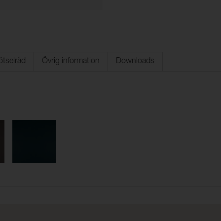
ötselråd
Övrig information
Downloads