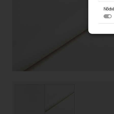
Nödvä