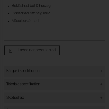
Beklädnad båt & husvagn
Beklädnad offentlig miljö
Möbelbeklädnad
Ladda ner produktblad
+
Färger i kollektionen
Färger i kollektionen
+
Teknisk specifikation
+
Skötselråd
Bredd:
140 cm ±2 cm
Innehåll:
100% PU