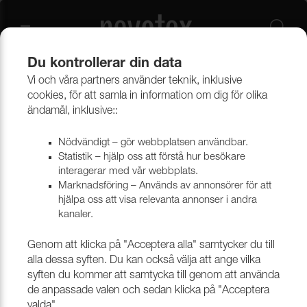
Du kontrollerar din data
Vi och våra partners använder teknik, inklusive
Beklädnadsmaterial
Konstläder
Konstläder & konstskinn
cookies, för att samla in information om dig för olika
ändamål, inklusive::
Nödvändigt – gör webbplatsen användbar.
Statistik – hjälp oss att förstå hur besökare
interagerar med vår webbplats.
Marknadsföring – Används av annonsörer för att
hjälpa oss att visa relevanta annonser i andra
kanaler.
Genom att klicka på "Acceptera alla" samtycker du till
alla dessa syften. Du kan också välja att ange vilka
syften du kommer att samtycka till genom att använda
de anpassade valen och sedan klicka på "Acceptera
valda".