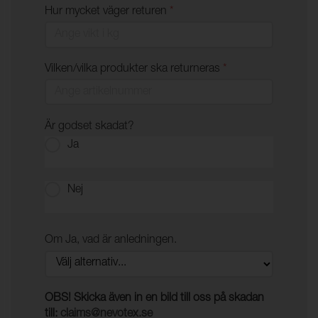
Hur mycket väger returen
*
Vilken/vilka produkter ska returneras
*
Är godset skadat?
Ja
Nej
Om Ja, vad är anledningen.
OBS! Skicka även in en bild till oss på skadan
till:
claims@nevotex.se