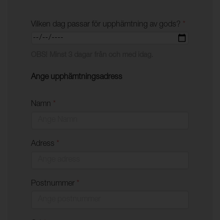
Vilken dag passar för upphämtning av gods?
*
OBS! Minst 3 dagar från och med idag.
Ange upphämtningsadress
Namn
*
Adress
*
Postnummer
*