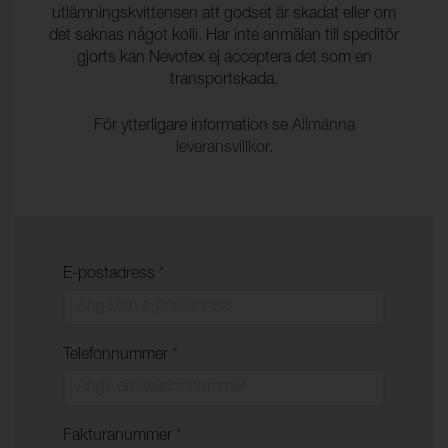
utlämningskvittensen att godset är skadat eller om
det saknas något kolli. Har inte anmälan till speditör
gjorts kan Nevotex ej acceptera det som en
transportskada.
För ytterligare information se
Allmänna
leveransvillkor.
E-postadress
*
Telefonnummer
*
Fakturanummer
*