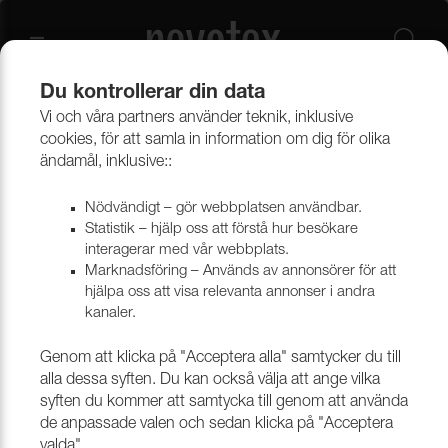
Du kontrollerar din data
Vi och våra partners använder teknik, inklusive
Tekniska vävar
Vävar i syntetmaterial
Terassa väv
cookies, för att samla in information om dig för olika
ändamål, inklusive::
Nödvändigt – gör webbplatsen användbar.
Statistik – hjälp oss att förstå hur besökare
interagerar med vår webbplats.
Marknadsföring – Används av annonsörer för att
hjälpa oss att visa relevanta annonser i andra
kanaler.
Genom att klicka på "Acceptera alla" samtycker du till
alla dessa syften. Du kan också välja att ange vilka
syften du kommer att samtycka till genom att använda
de anpassade valen och sedan klicka på "Acceptera
valda".