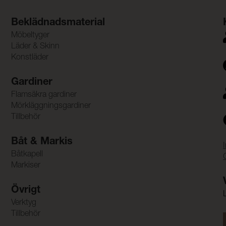
Beklädnadsmaterial
Möbeltyger
Läder & Skinn
Konstläder
Gardiner
Flamsäkra gardiner
Mörkläggningsgardiner
Tillbehör
Båt & Markis
Båtkapell
Markiser
Övrigt
Verktyg
Tillbehör