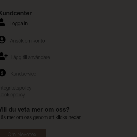
Kundcenter
Logga in
Ansök om konto
Lägg till användare
Kundservice
Integritetspolicy
Cookiepolicy
Vill du veta mer om oss?
Läs mer om oss genom att klicka nedan
Om Nevotex