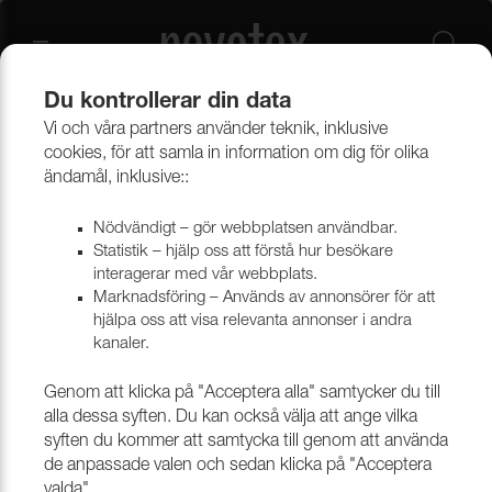
Du kontrollerar din data
Vi och våra partners använder teknik, inklusive
Tekniska vävar
Vävar i syntetmaterial
Fibertex
cookies, för att samla in information om dig för olika
ändamål, inklusive::
Nödvändigt – gör webbplatsen användbar.
Statistik – hjälp oss att förstå hur besökare
interagerar med vår webbplats.
Marknadsföring – Används av annonsörer för att
hjälpa oss att visa relevanta annonser i andra
kanaler.
Genom att klicka på "Acceptera alla" samtycker du till
alla dessa syften. Du kan också välja att ange vilka
syften du kommer att samtycka till genom att använda
de anpassade valen och sedan klicka på "Acceptera
valda".