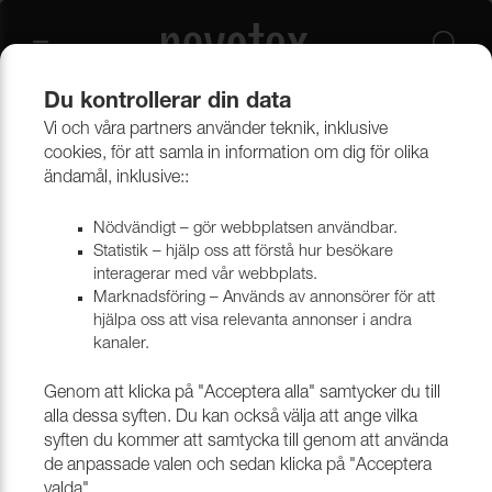
Du kontrollerar din data
Vi och våra partners använder teknik, inklusive
Tekniska vävar
Vävar i syntetmaterial
Fibertex
cookies, för att samla in information om dig för olika
ändamål, inklusive::
Nödvändigt – gör webbplatsen användbar.
Statistik – hjälp oss att förstå hur besökare
interagerar med vår webbplats.
Marknadsföring – Används av annonsörer för att
hjälpa oss att visa relevanta annonser i andra
kanaler.
Genom att klicka på "Acceptera alla" samtycker du till
alla dessa syften. Du kan också välja att ange vilka
syften du kommer att samtycka till genom att använda
de anpassade valen och sedan klicka på "Acceptera
valda".