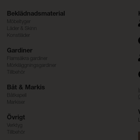
Beklädnadsmaterial
Möbeltyger
Läder & Skinn
Konstläder
Gardiner
Flamsäkra gardiner
Mörkläggningsgardiner
Tillbehör
Båt & Markis
Båtkapell
Markiser
Övrigt
Verktyg
Tillbehör