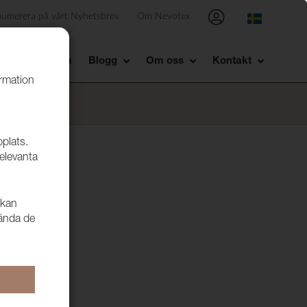
numerera på vårt Nyhetsbrev
Om Nevotex
Showroom
Blogg
Om oss
Kontakt
ormation
bplats.
relevanta
 kan
vända de