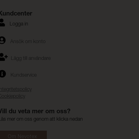
Kundcenter
Logga in
Ansök om konto
Lägg till användare
Kundservice
Integritetspolicy
Cookiepolicy
Vill du veta mer om oss?
Läs mer om oss genom att klicka nedan
Om Nevotex