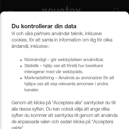
Du kontrollerar din data
Vi och våra partners använder teknik, inklusive
Övrigt
Stoppningsmaterial & Polyeter
Naturmaterial
cookies, för att samla in information om dig för olika
ändamål, inklusive::
Rotting
Nödvändigt – gör webbplatsen användbar.
Statistik – hjälp oss att förstå hur besökare
interagerar med vår webbplats.
Marknadsföring – Används av annonsörer för att
Filtrera
hjälpa oss att visa relevanta annonser i andra
kanaler.
Genom att klicka på "Acceptera alla" samtycker du till
alla dessa syften. Du kan också välja att ange vilka
syften du kommer att samtycka till genom att använda
de anpassade valen och sedan klicka på "Acceptera
valda".