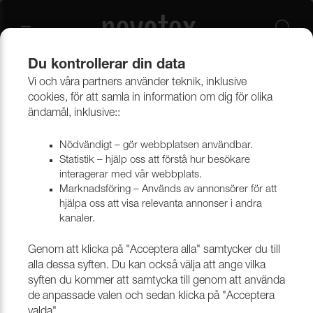
Du kontrollerar din data
Vi och våra partners använder teknik, inklusive
Övrigt
Stoppningsmaterial & Polyeter
Naturmaterial
cookies, för att samla in information om dig för olika
ändamål, inklusive::
Hampa
Nödvändigt – gör webbplatsen användbar.
Statistik – hjälp oss att förstå hur besökare
interagerar med vår webbplats.
Marknadsföring – Används av annonsörer för att
Filtrera
hjälpa oss att visa relevanta annonser i andra
kanaler.
Genom att klicka på "Acceptera alla" samtycker du till
alla dessa syften. Du kan också välja att ange vilka
syften du kommer att samtycka till genom att använda
de anpassade valen och sedan klicka på "Acceptera
valda".