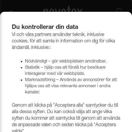
Du kontrollerar din data
Vi och våra partners använder teknik, inklusive
Outlet
Möbeltyger
cookies, för att samla in information om dig för olika
ändamål, inklusive::
Nödvändigt – gör webbplatsen användbar.
Statistik – hjälp oss att förstå hur besökare
interagerar med vår webbplats.
Marknadsföring – Används av annonsörer för att
hjälpa oss att visa relevanta annonser i andra
kanaler.
Genom att klicka på "Acceptera alla" samtycker du till
alla dessa syften. Du kan också välja att ange vilka
syften du kommer att samtycka till genom att använda
de anpassade valen och sedan klicka på "Acceptera
valda".