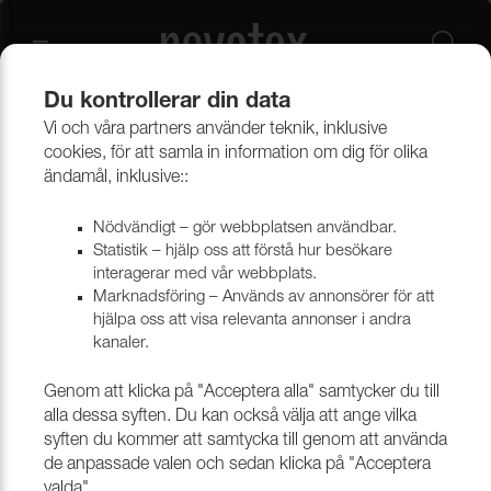
Du kontrollerar din data
Vi och våra partners använder teknik, inklusive
Outlet
Möbeltyger
cookies, för att samla in information om dig för olika
ändamål, inklusive::
Nödvändigt – gör webbplatsen användbar.
Statistik – hjälp oss att förstå hur besökare
interagerar med vår webbplats.
Marknadsföring – Används av annonsörer för att
hjälpa oss att visa relevanta annonser i andra
kanaler.
Genom att klicka på "Acceptera alla" samtycker du till
alla dessa syften. Du kan också välja att ange vilka
syften du kommer att samtycka till genom att använda
de anpassade valen och sedan klicka på "Acceptera
valda".