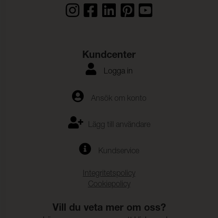
Färgändring:
5
Kundcenter
Logga in
Ansök om konto
Lägg till användare
Kundservice
Integritetspolicy
Cookiepolicy
Vill du veta mer om oss?