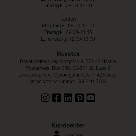
Rivstyrka Väft:
58,5 N (ISO 13937-3)
Fredag kl. 08.00-12.00
Färghärdighet mot
4-5 (ISO 105-E01)
Kontor:
vatten:
Mån-tors kl. 08.00-16.00
Fredag kl. 08.00-14.45
Lunchstängt 12.00-13.00
Nevotex
Besöksadress: Gjutaregatan 8, 571 42 Nässjö
Postadress: Box 235, SE-571 23 Nässjö
Leveransadress: Gjutaregatan 8, 571 42 Nässjö
Organisationsnummer: 556220-7752
Kundcenter