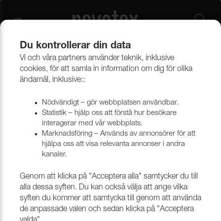
Du kontrollerar din data
Vi och våra partners använder teknik, inklusive
Outlet
Möbeltyger
cookies, för att samla in information om dig för olika
ändamål, inklusive::
Nödvändigt – gör webbplatsen användbar.
Statistik – hjälp oss att förstå hur besökare
interagerar med vår webbplats.
Marknadsföring – Används av annonsörer för att
hjälpa oss att visa relevanta annonser i andra
kanaler.
Genom att klicka på "Acceptera alla" samtycker du till
alla dessa syften. Du kan också välja att ange vilka
syften du kommer att samtycka till genom att använda
de anpassade valen och sedan klicka på "Acceptera
valda".