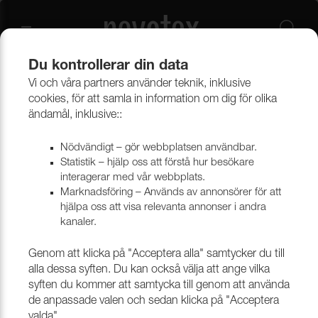
Du kontrollerar din data
Vi och våra partners använder teknik, inklusive
Outlet
Möbeltyger
cookies, för att samla in information om dig för olika
ändamål, inklusive::
Nödvändigt – gör webbplatsen användbar.
Statistik – hjälp oss att förstå hur besökare
interagerar med vår webbplats.
Marknadsföring – Används av annonsörer för att
hjälpa oss att visa relevanta annonser i andra
kanaler.
Genom att klicka på "Acceptera alla" samtycker du till
alla dessa syften. Du kan också välja att ange vilka
syften du kommer att samtycka till genom att använda
de anpassade valen och sedan klicka på "Acceptera
valda".