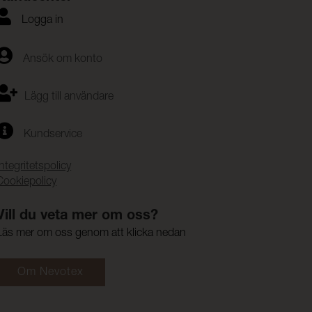
Logga in
Ansök om konto
Lägg till användare
Kundservice
Integritetspolicy
Cookiepolicy
Vill du veta mer om oss?
Läs mer om oss genom att klicka nedan
Om Nevotex