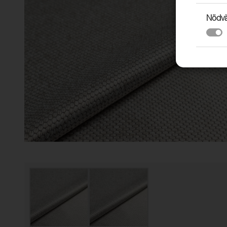
Nödvä