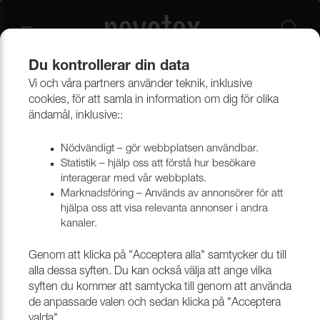
Du kontrollerar din data
Vi och våra partners använder teknik, inklusive
Outlet
Möbeltyger
cookies, för att samla in information om dig för olika
ändamål, inklusive::
Nödvändigt – gör webbplatsen användbar.
Statistik – hjälp oss att förstå hur besökare
interagerar med vår webbplats.
Marknadsföring – Används av annonsörer för att
hjälpa oss att visa relevanta annonser i andra
kanaler.
Genom att klicka på "Acceptera alla" samtycker du till
alla dessa syften. Du kan också välja att ange vilka
syften du kommer att samtycka till genom att använda
de anpassade valen och sedan klicka på "Acceptera
valda".