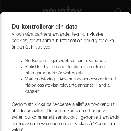
Du kontrollerar din data
Vi och våra partners använder teknik, inklusive
Outlet
Möbeltyger
cookies, för att samla in information om dig för olika
ändamål, inklusive::
Nödvändigt – gör webbplatsen användbar.
Statistik – hjälp oss att förstå hur besökare
interagerar med vår webbplats.
Marknadsföring – Används av annonsörer för att
hjälpa oss att visa relevanta annonser i andra
kanaler.
Genom att klicka på "Acceptera alla" samtycker du till
alla dessa syften. Du kan också välja att ange vilka
syften du kommer att samtycka till genom att använda
de anpassade valen och sedan klicka på "Acceptera
valda".