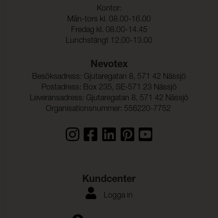
Kontor:
Färgändring:
4-5
Mån-tors kl. 08.00-16.00
Fredag kl. 08.00-14.45
Lunchstängt 12.00-13.00
Nevotex
Besöksadress: Gjutaregatan 8, 571 42 Nässjö
Postadress: Box 235, SE-571 23 Nässjö
Leveransadress: Gjutaregatan 8, 571 42 Nässjö
Organisationsnummer: 556220-7752
Kundcenter
Logga in