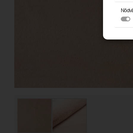
Nödvä