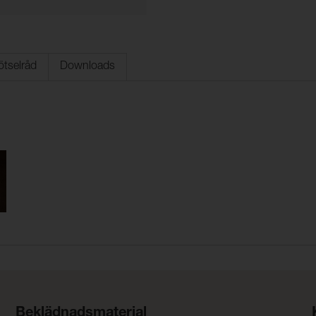
ötselråd
Downloads
Beklädnadsmaterial