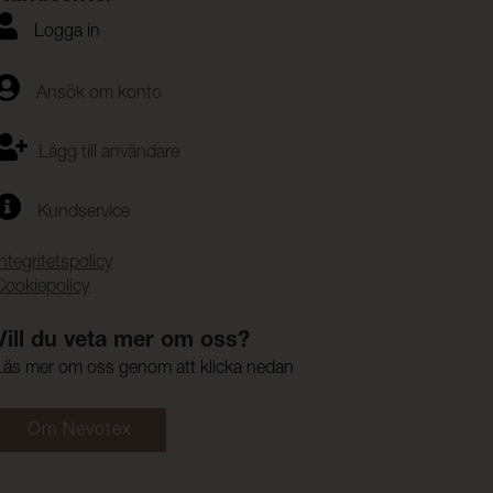
Logga in
Ansök om konto
Lägg till användare
Kundservice
Integritetspolicy
Cookiepolicy
Vill du veta mer om oss?
Läs mer om oss genom att klicka nedan
Om Nevotex