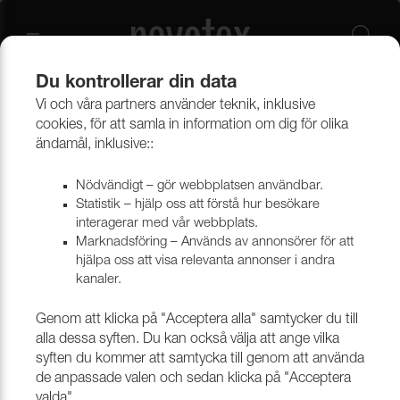
Du kontrollerar din data
Vi och våra partners använder teknik, inklusive
Outlet
Möbeltyger
cookies, för att samla in information om dig för olika
ändamål, inklusive::
Nödvändigt – gör webbplatsen användbar.
Statistik – hjälp oss att förstå hur besökare
interagerar med vår webbplats.
Marknadsföring – Används av annonsörer för att
hjälpa oss att visa relevanta annonser i andra
kanaler.
Genom att klicka på "Acceptera alla" samtycker du till
alla dessa syften. Du kan också välja att ange vilka
syften du kommer att samtycka till genom att använda
de anpassade valen och sedan klicka på "Acceptera
valda".