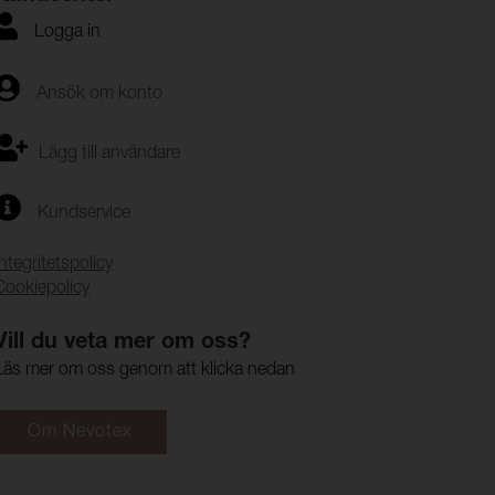
Logga in
Ansök om konto
Lägg till användare
Kundservice
Integritetspolicy
Cookiepolicy
Vill du veta mer om oss?
Läs mer om oss genom att klicka nedan
Om Nevotex