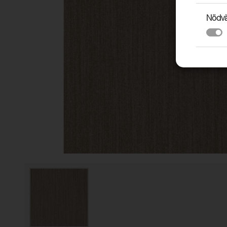
Nödvä