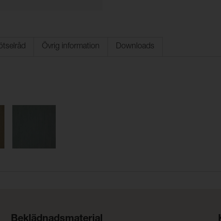
ötselråd
Övrig information
Downloads
Beklädnadsmaterial