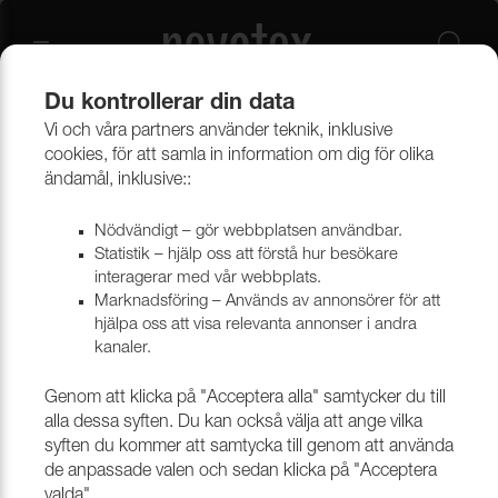
Du kontrollerar din data
Vi och våra partners använder teknik, inklusive
Gardiner
Mörkläggningsgardin Dawn
cookies, för att samla in information om dig för olika
ändamål, inklusive::
Nödvändigt – gör webbplatsen användbar.
Statistik – hjälp oss att förstå hur besökare
interagerar med vår webbplats.
Marknadsföring – Används av annonsörer för att
hjälpa oss att visa relevanta annonser i andra
kanaler.
Genom att klicka på "Acceptera alla" samtycker du till
alla dessa syften. Du kan också välja att ange vilka
syften du kommer att samtycka till genom att använda
de anpassade valen och sedan klicka på "Acceptera
valda".