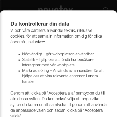
Du kontrollerar din data
Vi och våra partners använder teknik, inklusive
Gardiner
Flamsäkra Gardinkollektioner
cookies, för att samla in information om dig för olika
ändamål, inklusive::
Nödvändigt – gör webbplatsen användbar.
Statistik – hjälp oss att förstå hur besökare
interagerar med vår webbplats.
Marknadsföring – Används av annonsörer för att
hjälpa oss att visa relevanta annonser i andra
kanaler.
Genom att klicka på "Acceptera alla" samtycker du till
alla dessa syften. Du kan också välja att ange vilka
syften du kommer att samtycka till genom att använda
de anpassade valen och sedan klicka på "Acceptera
valda".