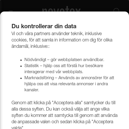
Du kontrollerar din data
Vi och våra partners använder teknik, inklusive
Gardiner
Flamsäkra Gardinkollektioner
cookies, för att samla in information om dig för olika
ändamål, inklusive::
Nödvändigt – gör webbplatsen användbar.
Statistik – hjälp oss att förstå hur besökare
interagerar med vår webbplats.
Marknadsföring – Används av annonsörer för att
hjälpa oss att visa relevanta annonser i andra
kanaler.
Genom att klicka på "Acceptera alla" samtycker du till
alla dessa syften. Du kan också välja att ange vilka
syften du kommer att samtycka till genom att använda
de anpassade valen och sedan klicka på "Acceptera
valda".