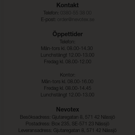
Dimensionsändring Väft:
0-1,0 %
Kontakt
Telefon:
0380-55 38 00
E-post:
order@nevotex.se
Öppettider
Telefon:
Mån-tors kl. 08.00-14.30
Lunchstängt 12.00-13.00
Fredag kl. 08.00-12.00
Kontor:
Mån-tors kl. 08.00-16.00
Fredag kl. 08.00-14.45
Lunchstängt 12.00-13.00
Nevotex
Besöksadress: Gjutaregatan 8, 571 42 Nässjö
Postadress: Box 235, SE-571 23 Nässjö
Leveransadress: Gjutaregatan 8, 571 42 Nässjö