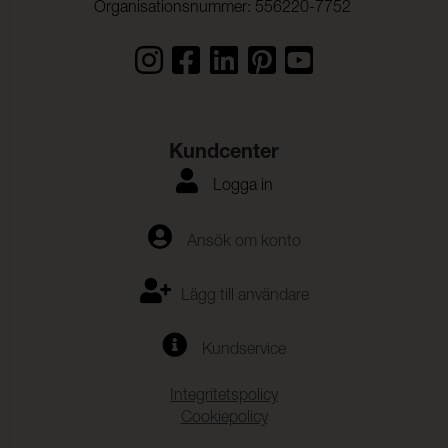
Organisationsnummer: 556220-7752
Kundcenter
Logga in
Ansök om konto
Lägg till användare
Kundservice
Integritetspolicy
Cookiepolicy