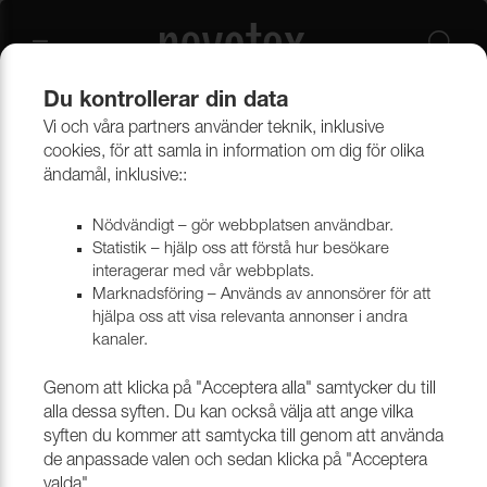
Du kontrollerar din data
Vi och våra partners använder teknik, inklusive
Gardiner
Flamsäkra Gardinkollektioner
cookies, för att samla in information om dig för olika
ändamål, inklusive::
Nödvändigt – gör webbplatsen användbar.
Statistik – hjälp oss att förstå hur besökare
interagerar med vår webbplats.
Marknadsföring – Används av annonsörer för att
hjälpa oss att visa relevanta annonser i andra
kanaler.
Genom att klicka på "Acceptera alla" samtycker du till
alla dessa syften. Du kan också välja att ange vilka
syften du kommer att samtycka till genom att använda
de anpassade valen och sedan klicka på "Acceptera
valda".