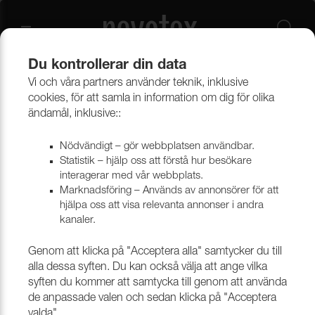
Du kontrollerar din data
Vi och våra partners använder teknik, inklusive
Gardiner
Flamsäkra Gardinkollektioner
cookies, för att samla in information om dig för olika
ändamål, inklusive::
Nödvändigt – gör webbplatsen användbar.
Statistik – hjälp oss att förstå hur besökare
interagerar med vår webbplats.
Marknadsföring – Används av annonsörer för att
hjälpa oss att visa relevanta annonser i andra
kanaler.
Genom att klicka på "Acceptera alla" samtycker du till
alla dessa syften. Du kan också välja att ange vilka
syften du kommer att samtycka till genom att använda
de anpassade valen och sedan klicka på "Acceptera
valda".