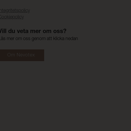
Integritetspolicy
Cookiepolicy
Vill du veta mer om oss?
Läs mer om oss genom att klicka nedan
Om Nevotex