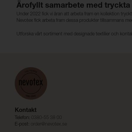
Ärofyllt samarbete med tryckta 
Under 2022 fick vi äran att arbeta fram en kollektion tryck
Nevotex fick arbeta fram dessa produkter tillsammans med L
Utforska vårt sortiment med designade textilier och kontak
Kontakt
Telefon:
0380-55 38 00
E-post:
order@nevotex.se