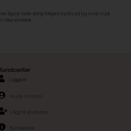
s figurer hade aldrig tidigare tryckts på tyg innan vi på
 olika storlekar.
Kundcenter
Logga in
Ansök om konto
Lägg till användare
Kundservice