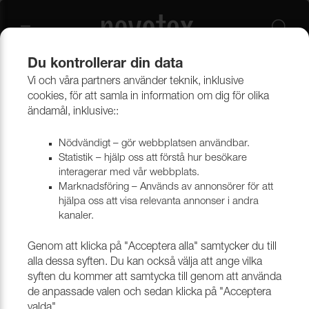
Du kontrollerar din data
Vi och våra partners använder teknik, inklusive
Beklädnadsmaterial
Möbeltyger
Alla möbeltyger
cookies, för att samla in information om dig för olika
ändamål, inklusive::
Nödvändigt – gör webbplatsen användbar.
Statistik – hjälp oss att förstå hur besökare
interagerar med vår webbplats.
Marknadsföring – Används av annonsörer för att
hjälpa oss att visa relevanta annonser i andra
kanaler.
Genom att klicka på "Acceptera alla" samtycker du till
alla dessa syften. Du kan också välja att ange vilka
syften du kommer att samtycka till genom att använda
de anpassade valen och sedan klicka på "Acceptera
valda".