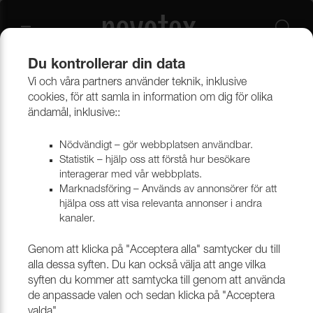
Du kontrollerar din data
Vi och våra partners använder teknik, inklusive
Beklädnadsmaterial
Möbeltyger
Alla möbeltyger
cookies, för att samla in information om dig för olika
ändamål, inklusive::
Nödvändigt – gör webbplatsen användbar.
Statistik – hjälp oss att förstå hur besökare
interagerar med vår webbplats.
Marknadsföring – Används av annonsörer för att
hjälpa oss att visa relevanta annonser i andra
kanaler.
Genom att klicka på "Acceptera alla" samtycker du till
alla dessa syften. Du kan också välja att ange vilka
syften du kommer att samtycka till genom att använda
de anpassade valen och sedan klicka på "Acceptera
valda".