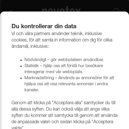
Du kontrollerar din data
Vi och våra partners använder teknik, inklusive
Beklädnadsmaterial
Möbeltyger
Alla möbeltyger
cookies, för att samla in information om dig för olika
ändamål, inklusive::
Nödvändigt – gör webbplatsen användbar.
Statistik – hjälp oss att förstå hur besökare
interagerar med vår webbplats.
Marknadsföring – Används av annonsörer för att
hjälpa oss att visa relevanta annonser i andra
kanaler.
Genom att klicka på "Acceptera alla" samtycker du till
alla dessa syften. Du kan också välja att ange vilka
syften du kommer att samtycka till genom att använda
de anpassade valen och sedan klicka på "Acceptera
valda".