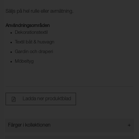
Säljs på hel rulle eller avmätning.
Användningsområden
Dekorationstextil
Textil båt & husvagn
Gardin och draperi
Möbeltyg
Ladda ner produktblad
+
Färger i kollektionen