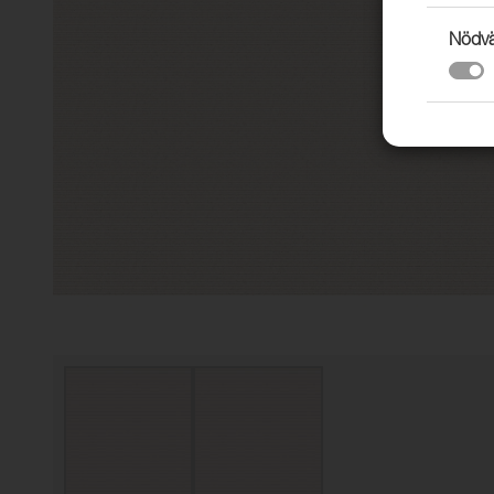
Nödvä