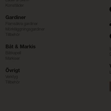
Läder & Skinn
Konstläder
Gardiner
Flamsäkra gardiner
Mörkläggningsgardiner
Tillbehör
Båt & Markis
Båtkapell
Markiser
Övrigt
Verktyg
Tillbehör