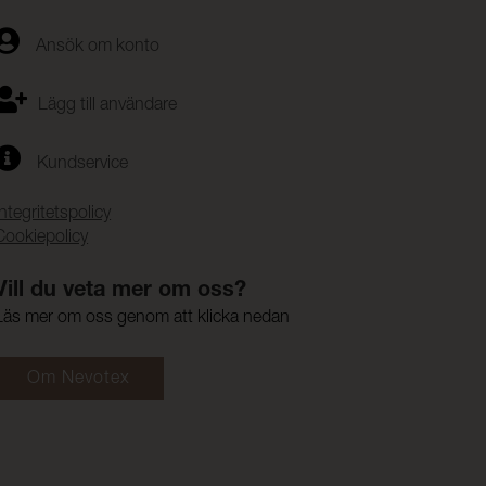
Ansök om konto
Lägg till användare
Kundservice
Integritetspolicy
Cookiepolicy
Vill du veta mer om oss?
Läs mer om oss genom att klicka nedan
Om Nevotex