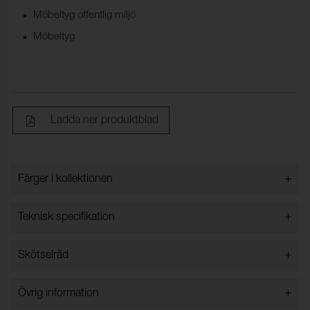
Möbeltyg offentlig miljö
Möbeltyg
Ladda ner produktblad
+
Färger i kollektionen
Färger i kollektionen
+
Teknisk specifikation
+
Skötselråd
Bredd:
140 cm ±2 cm
Innehåll:
54% Återvunnen bomull, 34%
Får ej tvättas i vatten
+
Övrig information
PA, 12% Polyester
Kemtvätt