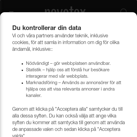
Du kontrollerar din data
Vi och våra partners använder teknik, inklusive
Beklädnadsmaterial
Möbeltyger
Alla möbeltyger
cookies, för att samla in information om dig för olika
ändamål, inklusive::
Nödvändigt – gör webbplatsen användbar.
Statistik – hjälp oss att förstå hur besökare
interagerar med vår webbplats.
Marknadsföring – Används av annonsörer för att
hjälpa oss att visa relevanta annonser i andra
kanaler.
Genom att klicka på "Acceptera alla" samtycker du till
alla dessa syften. Du kan också välja att ange vilka
syften du kommer att samtycka till genom att använda
de anpassade valen och sedan klicka på "Acceptera
valda".