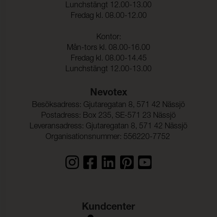
Dimensionsändring Väft:
- 1 %
Lunchstängt 12.00-13.00
Fredag kl. 08.00-12.00
Kontor:
Mån-tors kl. 08.00-16.00
Fredag kl. 08.00-14.45
Lunchstängt 12.00-13.00
Nevotex
Besöksadress: Gjutaregatan 8, 571 42 Nässjö
Postadress: Box 235, SE-571 23 Nässjö
Leveransadress: Gjutaregatan 8, 571 42 Nässjö
Organisationsnummer: 556220-7752
Kundcenter