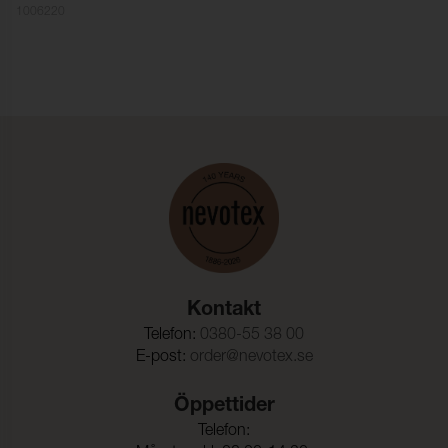
1006220
Kontakt
Telefon:
0380-55 38 00
E-post:
order@nevotex.se
Öppettider
Telefon: