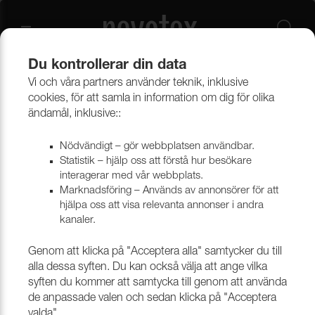
Du kontrollerar din data
Vi och våra partners använder teknik, inklusive
Beklädnadsmaterial
Möbeltyger
Alla möbeltyger
cookies, för att samla in information om dig för olika
ändamål, inklusive::
Nödvändigt – gör webbplatsen användbar.
Statistik – hjälp oss att förstå hur besökare
interagerar med vår webbplats.
Marknadsföring – Används av annonsörer för att
hjälpa oss att visa relevanta annonser i andra
kanaler.
Genom att klicka på "Acceptera alla" samtycker du till
alla dessa syften. Du kan också välja att ange vilka
syften du kommer att samtycka till genom att använda
de anpassade valen och sedan klicka på "Acceptera
valda".