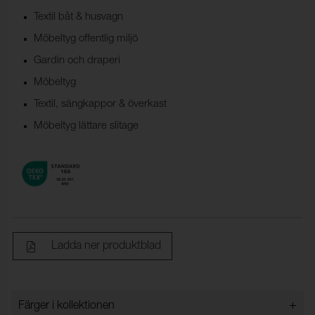
Textil båt & husvagn
Möbeltyg offentlig miljö
Gardin och draperi
Möbeltyg
Textil, sängkappor & överkast
Möbeltyg lättare slitage
Ladda ner produktblad
+
Färger i kollektionen