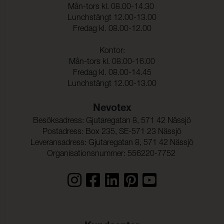
Mån-tors kl. 08.00-14.30
Lunchstängt 12.00-13.00
Fredag kl. 08.00-12.00
Kontor:
Mån-tors kl. 08.00-16.00
Fredag kl. 08.00-14.45
Lunchstängt 12.00-13.00
Nevotex
Besöksadress: Gjutaregatan 8, 571 42 Nässjö
Postadress: Box 235, SE-571 23 Nässjö
Leveransadress: Gjutaregatan 8, 571 42 Nässjö
Organisationsnummer: 556220-7752