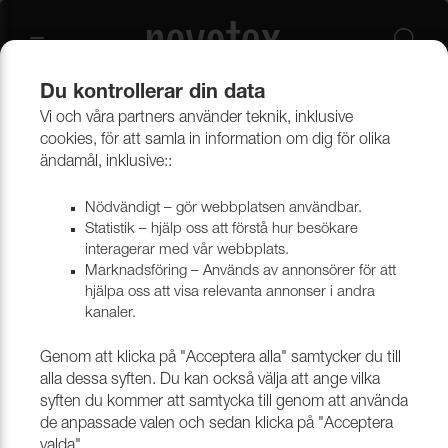
Du kontrollerar din data
Vi och våra partners använder teknik, inklusive
Beklädnadsmaterial
Möbeltyger
Alla möbeltyger
cookies, för att samla in information om dig för olika
ändamål, inklusive::
Nödvändigt – gör webbplatsen användbar.
Statistik – hjälp oss att förstå hur besökare
interagerar med vår webbplats.
Marknadsföring – Används av annonsörer för att
hjälpa oss att visa relevanta annonser i andra
kanaler.
Genom att klicka på "Acceptera alla" samtycker du till
alla dessa syften. Du kan också välja att ange vilka
syften du kommer att samtycka till genom att använda
de anpassade valen och sedan klicka på "Acceptera
valda".