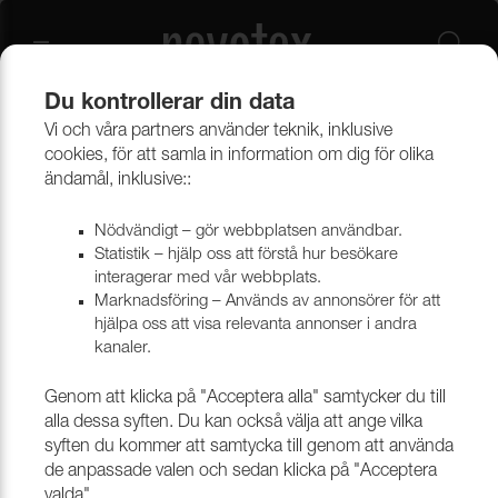
Du kontrollerar din data
Vi och våra partners använder teknik, inklusive
Beklädnadsmaterial
Möbeltyger
Alla möbeltyger
cookies, för att samla in information om dig för olika
ändamål, inklusive::
Nödvändigt – gör webbplatsen användbar.
Statistik – hjälp oss att förstå hur besökare
interagerar med vår webbplats.
Marknadsföring – Används av annonsörer för att
hjälpa oss att visa relevanta annonser i andra
kanaler.
Genom att klicka på "Acceptera alla" samtycker du till
alla dessa syften. Du kan också välja att ange vilka
syften du kommer att samtycka till genom att använda
de anpassade valen och sedan klicka på "Acceptera
valda".