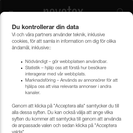
Du kontrollerar din data
Vi och våra partners använder teknik, inklusive
Beklädnadsmaterial
Möbeltyger
Alla möbeltyger
cookies, för att samla in information om dig för olika
ändamål, inklusive::
Nödvändigt – gör webbplatsen användbar.
Statistik – hjälp oss att förstå hur besökare
interagerar med vår webbplats.
Marknadsföring – Används av annonsörer för att
hjälpa oss att visa relevanta annonser i andra
kanaler.
Genom att klicka på "Acceptera alla" samtycker du till
alla dessa syften. Du kan också välja att ange vilka
syften du kommer att samtycka till genom att använda
de anpassade valen och sedan klicka på "Acceptera
valda".