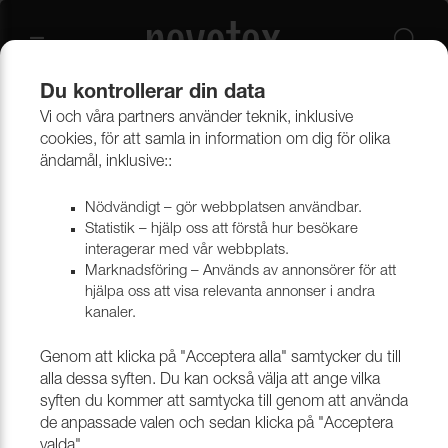
Du kontrollerar din data
Vi och våra partners använder teknik, inklusive
Beklädnadsmaterial
Möbeltyger
Alla möbeltyger
cookies, för att samla in information om dig för olika
ändamål, inklusive::
Nödvändigt – gör webbplatsen användbar.
Statistik – hjälp oss att förstå hur besökare
interagerar med vår webbplats.
Marknadsföring – Används av annonsörer för att
hjälpa oss att visa relevanta annonser i andra
kanaler.
Genom att klicka på "Acceptera alla" samtycker du till
alla dessa syften. Du kan också välja att ange vilka
syften du kommer att samtycka till genom att använda
de anpassade valen och sedan klicka på "Acceptera
valda".