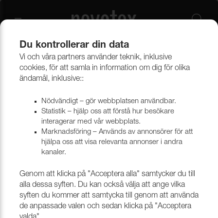
Du kontrollerar din data
Vi och våra partners använder teknik, inklusive
Beklädnadsmaterial
Möbeltyger
Alla möbeltyger
cookies, för att samla in information om dig för olika
ändamål, inklusive::
Nödvändigt – gör webbplatsen användbar.
Statistik – hjälp oss att förstå hur besökare
interagerar med vår webbplats.
Marknadsföring – Används av annonsörer för att
hjälpa oss att visa relevanta annonser i andra
kanaler.
Genom att klicka på "Acceptera alla" samtycker du till
alla dessa syften. Du kan också välja att ange vilka
syften du kommer att samtycka till genom att använda
de anpassade valen och sedan klicka på "Acceptera
valda".