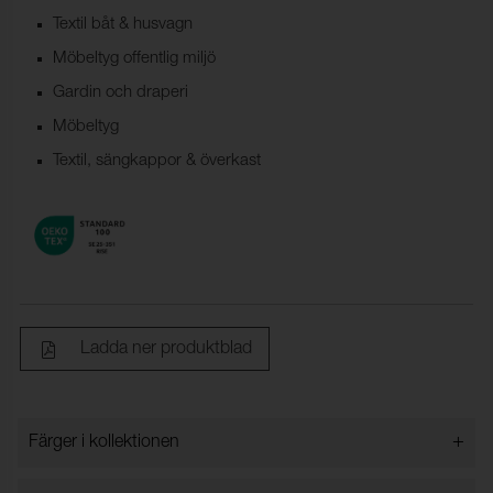
Textil båt & husvagn
Möbeltyg offentlig miljö
Gardin och draperi
Möbeltyg
Textil, sängkappor & överkast
Ladda ner produktblad
+
Färger i kollektionen