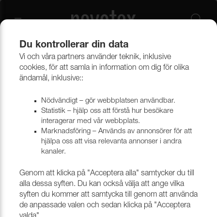
Du kontrollerar din data
Vi och våra partners använder teknik, inklusive
Beklädnadsmaterial
Möbeltyger
Alla möbeltyger
cookies, för att samla in information om dig för olika
ändamål, inklusive::
Nödvändigt – gör webbplatsen användbar.
Statistik – hjälp oss att förstå hur besökare
interagerar med vår webbplats.
Marknadsföring – Används av annonsörer för att
hjälpa oss att visa relevanta annonser i andra
kanaler.
Genom att klicka på "Acceptera alla" samtycker du till
alla dessa syften. Du kan också välja att ange vilka
syften du kommer att samtycka till genom att använda
de anpassade valen och sedan klicka på "Acceptera
valda".