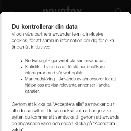
Du kontrollerar din data
Vi och våra partners använder teknik, inklusive
Beklädnadsmaterial
Konstläder
Konstläder & konstskinn
cookies, för att samla in information om dig för olika
ändamål, inklusive::
Nödvändigt – gör webbplatsen användbar.
Statistik – hjälp oss att förstå hur besökare
interagerar med vår webbplats.
Marknadsföring – Används av annonsörer för att
hjälpa oss att visa relevanta annonser i andra
kanaler.
Genom att klicka på "Acceptera alla" samtycker du till
alla dessa syften. Du kan också välja att ange vilka
syften du kommer att samtycka till genom att använda
de anpassade valen och sedan klicka på "Acceptera
valda".