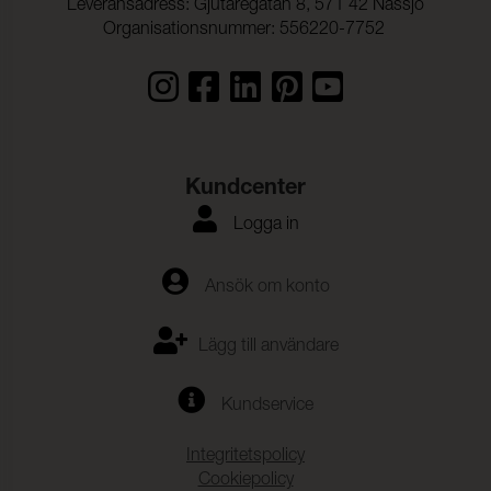
Leveransadress: Gjutaregatan 8, 571 42 Nässjö
Organisationsnummer: 556220-7752
Kundcenter
Logga in
Ansök om konto
Lägg till användare
Kundservice
Integritetspolicy
Cookiepolicy