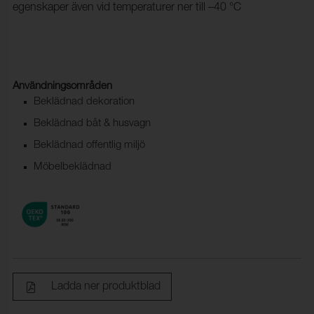
egenskaper även vid temperaturer ner till –40 °C
Användningsområden
Beklädnad dekoration
Beklädnad båt & husvagn
Beklädnad offentlig miljö
Möbelbeklädnad
Ladda ner produktblad