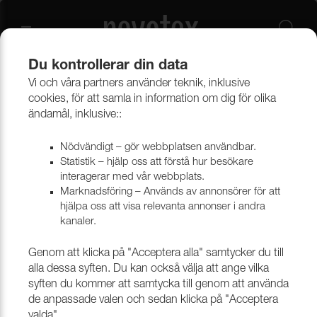
Du kontrollerar din data
Vi och våra partners använder teknik, inklusive
Beklädnadsmaterial
Konstläder
Konstläder & konstskinn
cookies, för att samla in information om dig för olika
ändamål, inklusive::
Nödvändigt – gör webbplatsen användbar.
Statistik – hjälp oss att förstå hur besökare
interagerar med vår webbplats.
Marknadsföring – Används av annonsörer för att
hjälpa oss att visa relevanta annonser i andra
kanaler.
Genom att klicka på "Acceptera alla" samtycker du till
alla dessa syften. Du kan också välja att ange vilka
syften du kommer att samtycka till genom att använda
de anpassade valen och sedan klicka på "Acceptera
valda".