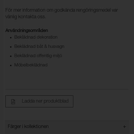
För mer information om godkända rengöringsmedel var
vänlig kontakta oss.
Användningsområden
Beklädnad dekoration
Beklädnad båt & husvagn
Beklädnad offentlig miljö
Möbelbeklädnad
Ladda ner produktblad
+
Färger i kollektionen