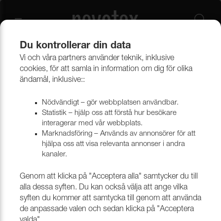
Du kontrollerar din data
Vi och våra partners använder teknik, inklusive
Beklädnadsmaterial
Konstläder
Konstläder & konstskinn
cookies, för att samla in information om dig för olika
ändamål, inklusive::
Nödvändigt – gör webbplatsen användbar.
Statistik – hjälp oss att förstå hur besökare
interagerar med vår webbplats.
Marknadsföring – Används av annonsörer för att
hjälpa oss att visa relevanta annonser i andra
kanaler.
Genom att klicka på "Acceptera alla" samtycker du till
alla dessa syften. Du kan också välja att ange vilka
syften du kommer att samtycka till genom att använda
de anpassade valen och sedan klicka på "Acceptera
valda".