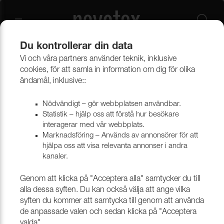
Du kontrollerar din data
Vi och våra partners använder teknik, inklusive
Beklädnadsmaterial
Konstläder
Konstläder & konstskinn
cookies, för att samla in information om dig för olika
ändamål, inklusive::
Nödvändigt – gör webbplatsen användbar.
Statistik – hjälp oss att förstå hur besökare
interagerar med vår webbplats.
Marknadsföring – Används av annonsörer för att
hjälpa oss att visa relevanta annonser i andra
kanaler.
Genom att klicka på "Acceptera alla" samtycker du till
alla dessa syften. Du kan också välja att ange vilka
syften du kommer att samtycka till genom att använda
de anpassade valen och sedan klicka på "Acceptera
valda".